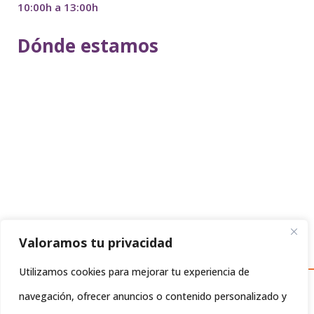
10:00h a 13:00h
Dónde estamos
Valoramos tu privacidad
Utilizamos cookies para mejorar tu experiencia de
Política de Privacidad
Política de Cookies
Aviso
navegación, ofrecer anuncios o contenido personalizado y
|
|