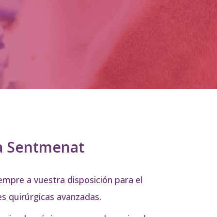
ria Sentmenat
empre a vuestra disposición para el
s quirúrgicas avanzadas.