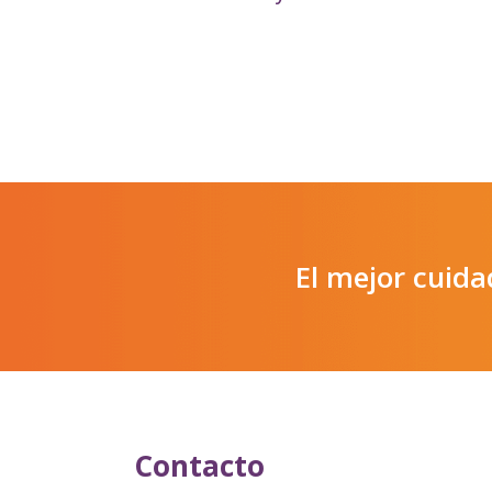
El mejor cuid
Contacto