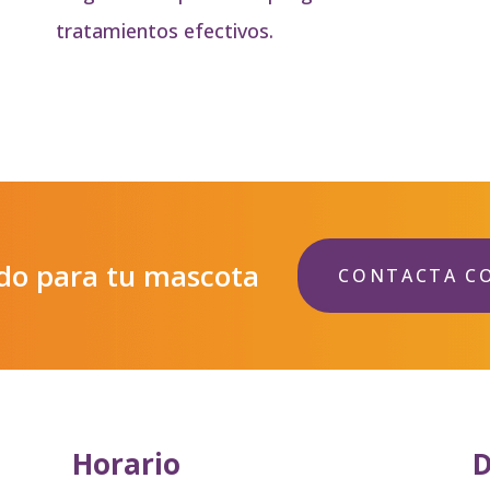
tratamientos efectivos.
ado para tu mascota
CONTACTA C
Horario
D