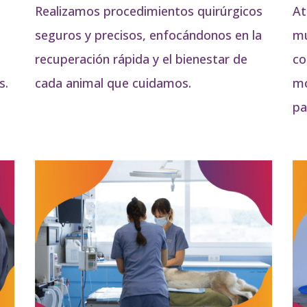
Realizamos procedimientos quirúrgicos
At
seguros y precisos, enfocándonos en la
mu
recuperación rápida y el bienestar de
co
s.
cada animal que cuidamos.
mo
pa