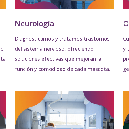
Neurología
O
Diagnosticamos y tratamos trastornos
Cu
do
del sistema nervioso, ofreciendo
y 
ota
soluciones efectivas que mejoran la
pr
función y comodidad de cada mascota.
ge