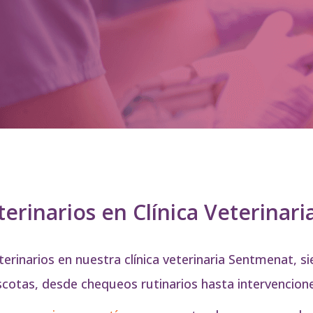
terinarios en Clínica Veterina
rinarios en nuestra clínica veterinaria Sentmenat, si
cotas, desde chequeos rutinarios hasta intervencione