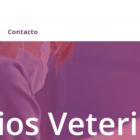
Contacto
ios Veter