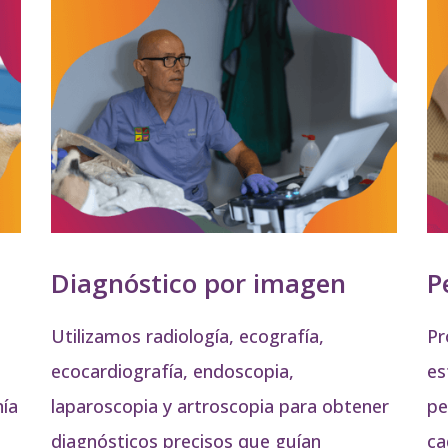
Diagnóstico por imagen
P
Utilizamos radiología, ecografía,
Pr
ecocardiografía, endoscopia,
es
ía
laparoscopia y artroscopia para obtener
pe
diagnósticos precisos que guían
ca