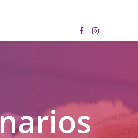
inarios