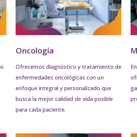
Oncología
M
os
Ofrecemos diagnóstico y tratamiento de
En
enfermedades oncológicas con un
of
enfoque integral y personalizado que
ga
busca la mejor calidad de vida posible
pr
para cada paciente.